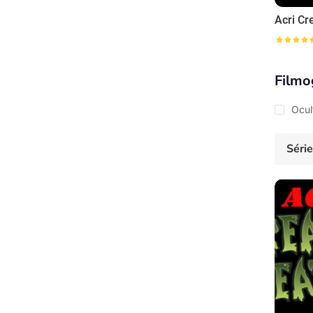
Filmo
Ocul
Séri