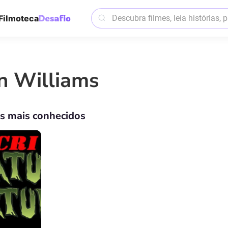
Filmoteca
n Williams
os mais conhecidos