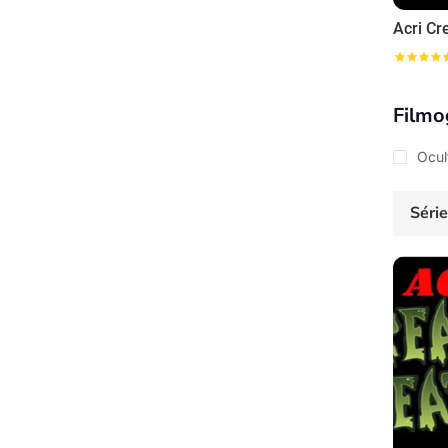
Filmo
Ocul
Séri