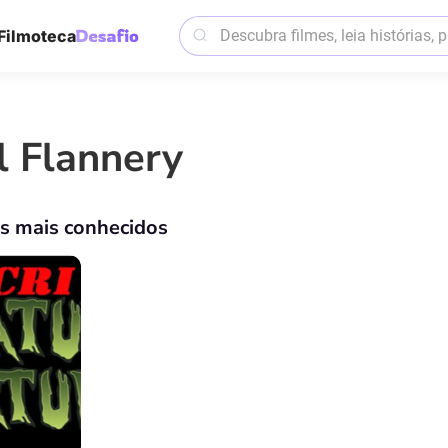
Filmoteca
ll Flannery
os mais conhecidos