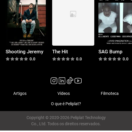
Shooting Jeremy
The Hit
SAG Bump
0.0
0.0
0.0
Artigos
Vídeos
Filmoteca
O que é Peliplat?
Copyright © 2020-2026 Peliplat Technology
Co., Ltd. Todos os direitos reservados.