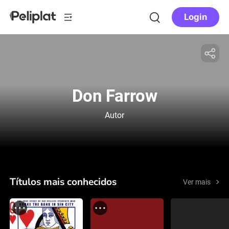
Login
Don Farrow
Autor
Títulos mais conhecidos
Ver mais