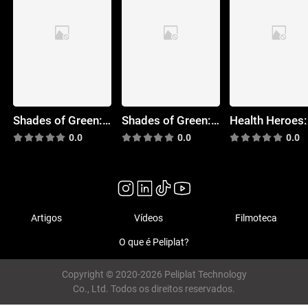
Shades of Green: Geothermal Power
Shades of Green: Biodiesel
0.0
0.0
0.0
Artigos
Vídeos
Filmoteca
O que é Peliplat?
Copyright © 2020-2026 Peliplat Technology
Co., Ltd. Todos os direitos reservados.