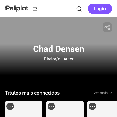
Login
Chad Densen
Diretor/a | Autor
Títulos mais conhecidos
Ver mais