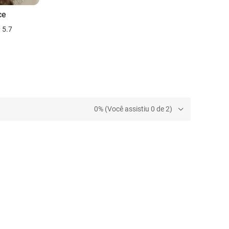
ce
5.7
0% (Você assistiu 0 de 2)