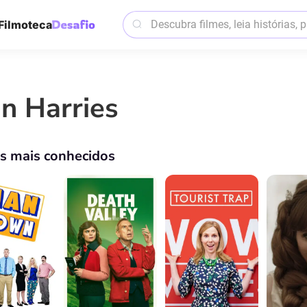
Filmoteca
an Harries
os mais conhecidos