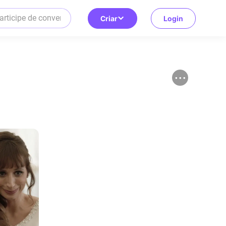
Criar
Login