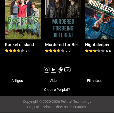
Rocket's Island
Murdered for Being Different
Nightsleeper
7.9
7.7
6.6
Artigos
Vídeos
Filmoteca
O que é Peliplat?
Copyright © 2020-2026 Peliplat Technology
Co., Ltd. Todos os direitos reservados.