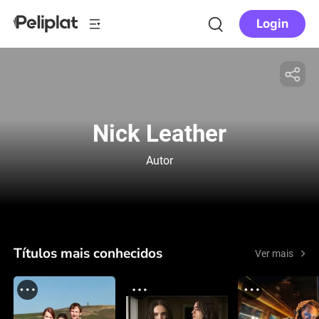
Login
Nick Leather
Autor
Títulos mais conhecidos
Ver mais