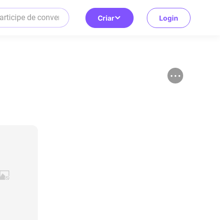
Criar
Login