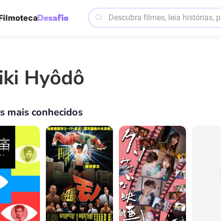
Filmoteca
iki Hyôdô
os mais conhecidos