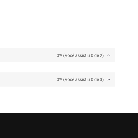
0% (Você assistiu 0 de 2)
0% (Você assistiu 0 de 3)