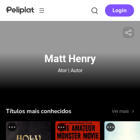
Login
Matt Henry
Ator | Autor
Títulos mais conhecidos
Ver mais