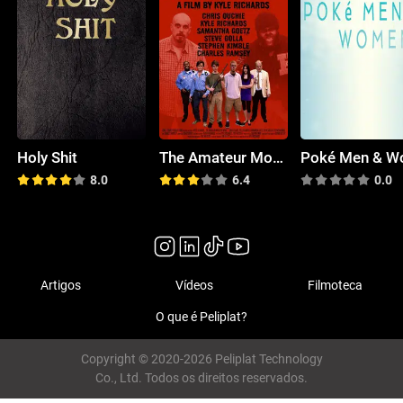
Holy Shit
The Amateur Monster Movie
8.0
6.4
0.0
Artigos
Vídeos
Filmoteca
O que é Peliplat?
Copyright © 2020-2026 Peliplat Technology
Co., Ltd. Todos os direitos reservados.