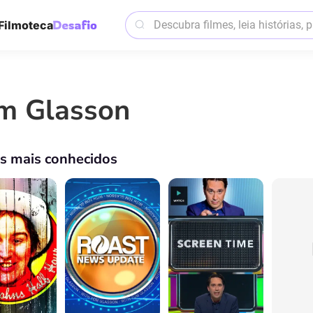
Filmoteca
m Glasson
os mais conhecidos