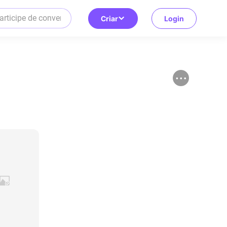
Criar
Login