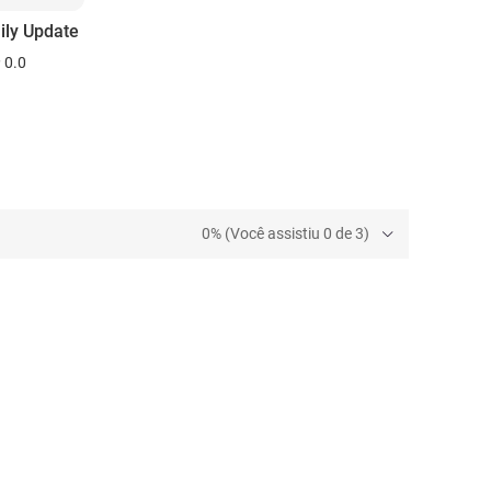
ily Update
0.0
0% (Você assistiu 0 de 3)