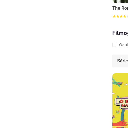
Filmo
Ocul
Séri