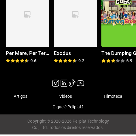
Per Mare, Per Terram
Exodus
9.6
9.2
6.9
Artigos
Vídeos
Filmoteca
O que é Peliplat?
Copyright © 2020-2026 Peliplat Technology
Co., Ltd. Todos os direitos reservados.