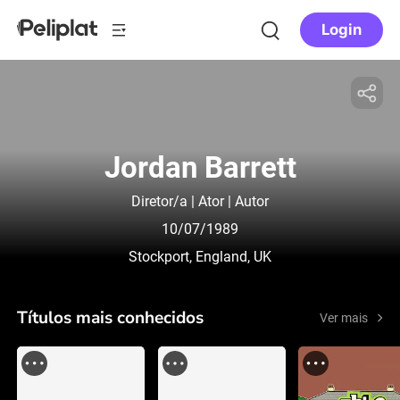
Login
Jordan Barrett
Diretor/a | Ator | Autor
10/07/1989
Stockport, England, UK
Títulos mais conhecidos
Ver mais