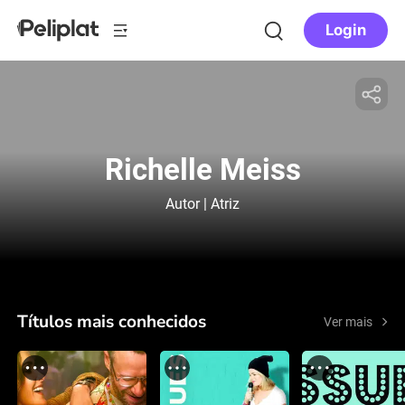
Login
Richelle Meiss
Autor | Atriz
Títulos mais conhecidos
Ver mais