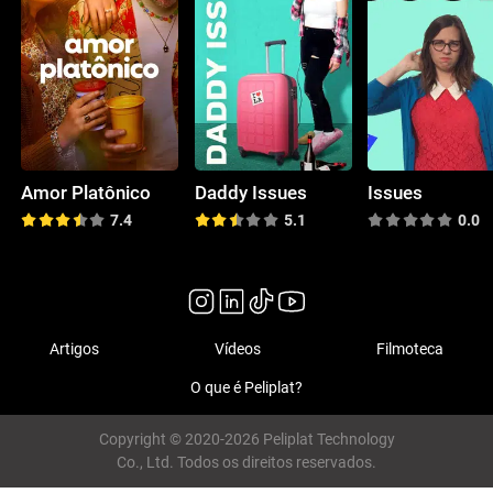
Amor Platônico
Daddy Issues
Issues
7.4
5.1
0.0
Artigos
Vídeos
Filmoteca
O que é Peliplat?
Copyright © 2020-2026 Peliplat Technology
Co., Ltd. Todos os direitos reservados.