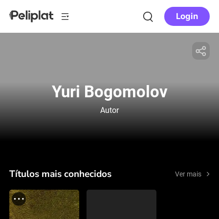
Login
Yuri Bogomolov
Autor
Títulos mais conhecidos
Ver mais