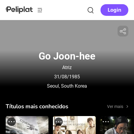
Login
Go Joon-hee
Atriz
31/08/1985
Seoul, South Korea
Títulos mais conhecidos
Ver mais