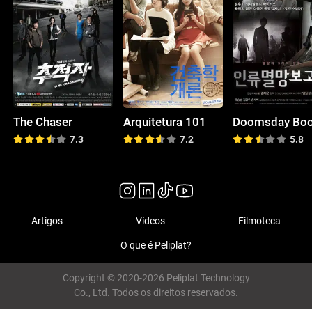
The Chaser
Arquitetura 101
Doomsday Bo
7.3
7.2
5.8
Artigos
Vídeos
Filmoteca
O que é Peliplat?
Copyright © 2020-2026 Peliplat Technology
Co., Ltd. Todos os direitos reservados.