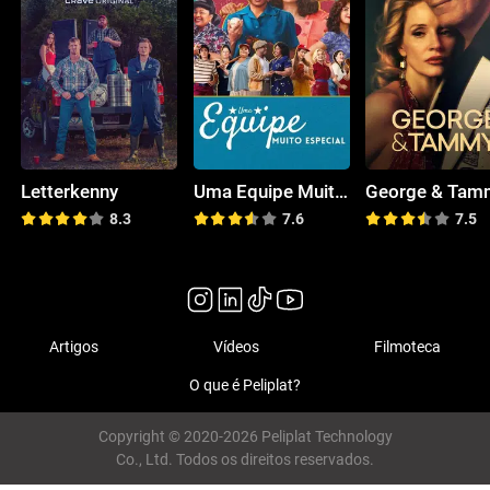
Letterkenny
Uma Equipe Muito Especial
George & Tam
8.3
7.6
7.5
Artigos
Vídeos
Filmoteca
O que é Peliplat?
Copyright © 2020-2026 Peliplat Technology
Co., Ltd. Todos os direitos reservados.