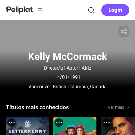
Login
Kelly McCormack
Diretor/a | Autor | Atriz
14/01/1991
Vancouver, British Columbia, Canada
Títulos mais conhecidos
Ver mais