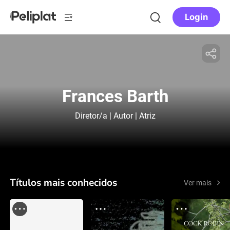
Login
Frances Barth
Diretor/a | Autor | Atriz
Títulos mais conhecidos
Ver mais