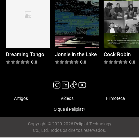
Dreaming Tango
Jonnie in the Lake
Cock Robin
0.0
0.0
0.0
Artigos
Vídeos
Filmoteca
O que é Peliplat?
Copyright © 2020-2026 Peliplat Technology
Co., Ltd. Todos os direitos reservados.