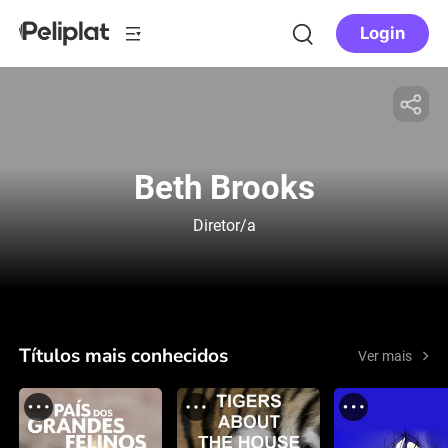
Login
Beth Brooks
Diretor/a
Títulos mais conhecidos
Ver mais