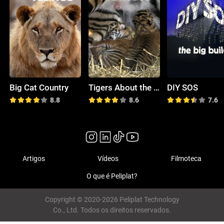
Big Cat Country
Tigers About the House
DIY SOS
8.8
8.6
7.6
Artigos
Vídeos
Filmoteca
O que é Peliplat?
Copyright © 2020-2026 Peliplat Technology
Co., Ltd. Todos os direitos reservados.