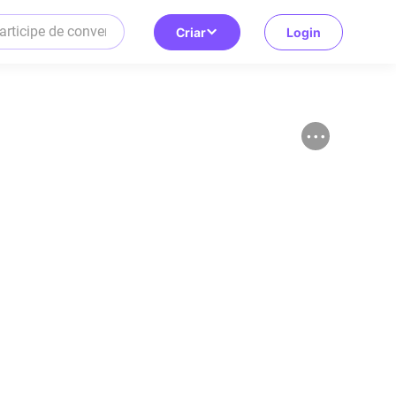
Criar
Login