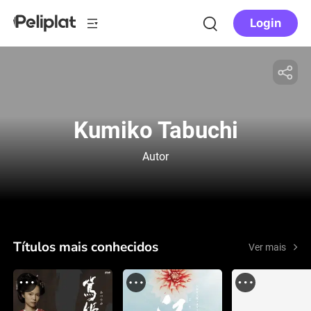
Login
Kumiko Tabuchi
Autor
Títulos mais conhecidos
Ver mais