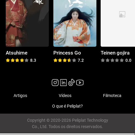
Atsuhime
Princess Go
Teinen gojira
8.3
7.2
0.0
Artigos
Vídeos
Filmoteca
O que é Peliplat?
Copyright © 2020-2026 Peliplat Technology
Co., Ltd. Todos os direitos reservados.