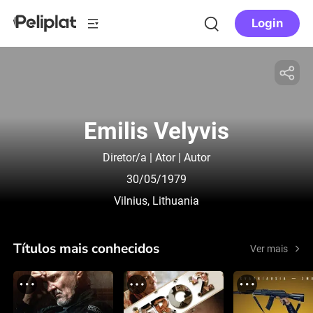
Login
Emilis Velyvis
Diretor/a | Ator | Autor
30/05/1979
Vilnius, Lithuania
Títulos mais conhecidos
Ver mais