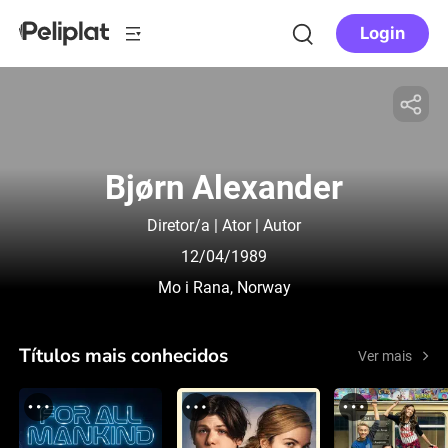
Login
Bjørn Alexander
Diretor/a | Ator | Autor
12/04/1989
Mo i Rana, Norway
Títulos mais conhecidos
Ver mais