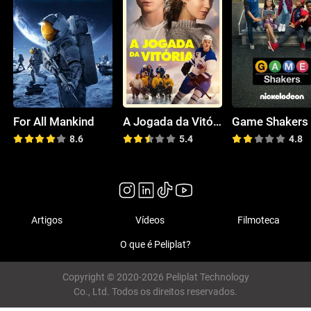
For All Mankind
A Jogada da Vitória
Game Shakers
8.6
5.4
4.8
Artigos
Vídeos
Filmoteca
O que é Peliplat?
Copyright © 2020-2026 Peliplat Technology
Co., Ltd. Todos os direitos reservados.