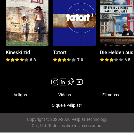
Kineski zid
Tatort
8.3
7.0
6.5
Artigos
Vídeos
Filmoteca
O que é Peliplat?
Copyright © 2020-2026 Peliplat Technology
Co., Ltd. Todos os direitos reservados.