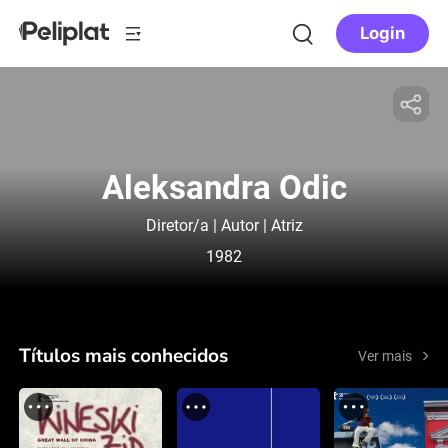
Login
Aleksandra Odic
Diretor/a | Autor | Atriz
1982
Títulos mais conhecidos
Ver mais