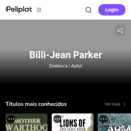
Login
Billi-Jean Parker
Diretor/a | Autor
Títulos mais conhecidos
Ver mais