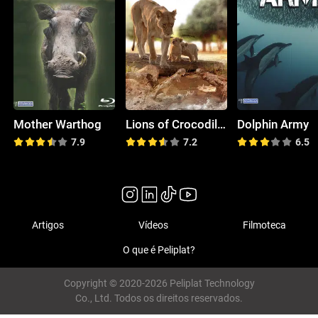
Mother Warthog
Lions of Crocodile River
Dolphin Army
7.9
7.2
6.5
Artigos
Vídeos
Filmoteca
O que é Peliplat?
Copyright © 2020-2026 Peliplat Technology
Co., Ltd. Todos os direitos reservados.