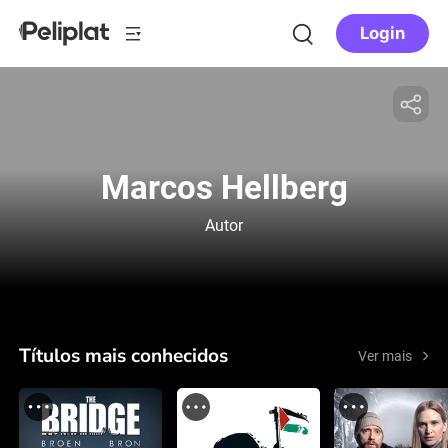
Login
Marcos Hellberg
Autor
Títulos mais conhecidos
Ver mais