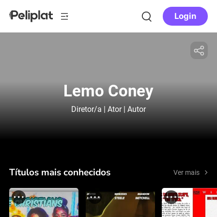
Login
Lemo Coney
Diretor/a | Ator | Autor
Títulos mais conhecidos
Ver mais