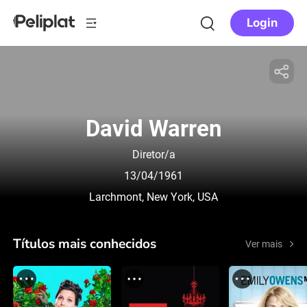
Login
David Warren
Diretor/a
13/04/1961
Larchmont, New York, USA
Títulos mais conhecidos
Ver mais