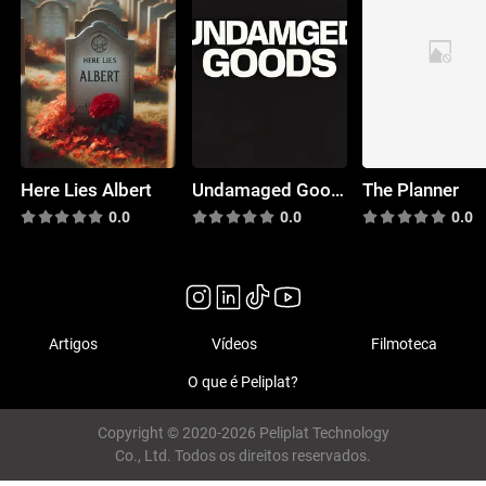
Here Lies Albert
Undamaged Goods
The Planner
0.0
0.0
0.0
Artigos
Vídeos
Filmoteca
O que é Peliplat?
Copyright © 2020-2026 Peliplat Technology
Co., Ltd. Todos os direitos reservados.