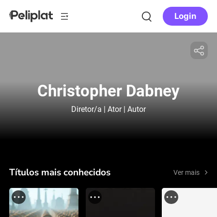
Login
Christopher Dabney
Diretor/a | Ator | Autor
Títulos mais conhecidos
Ver mais