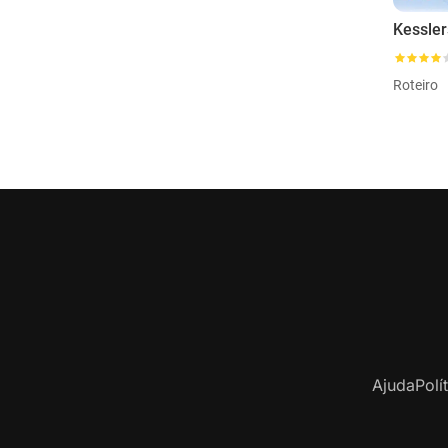
Roteiro
Ajuda
Polí