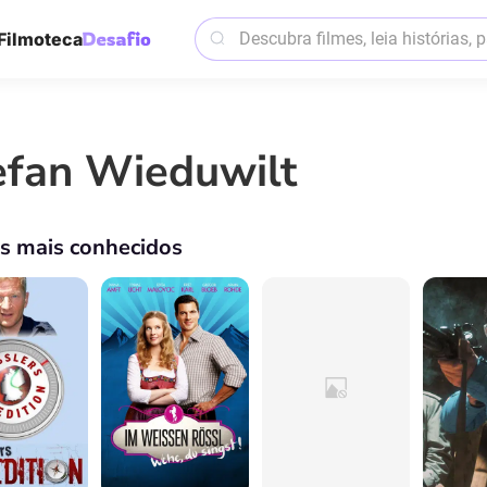
Filmoteca
efan Wieduwilt
os mais conhecidos