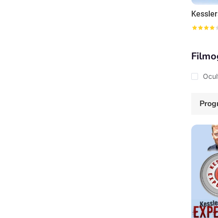
Filmo
Ocul
Prog