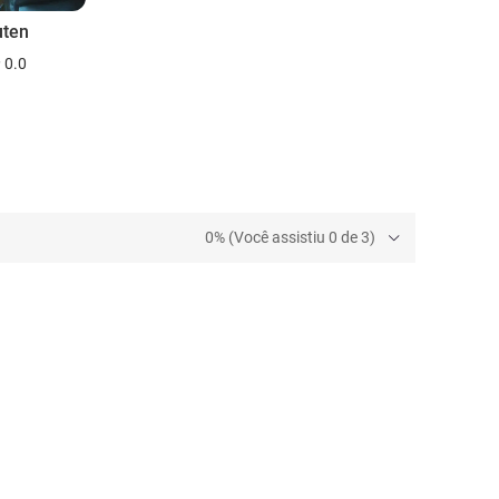
uten
0.0
0% (Você assistiu 0 de 3)