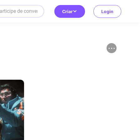
Criar
Login