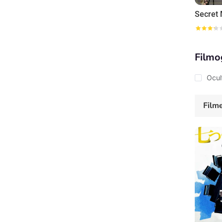
Secret
Filmo
Ocul
Film