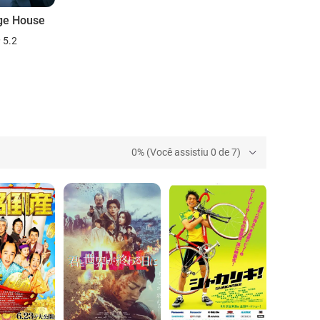
ge House
5.2
0% (Você assistiu 0 de 7)