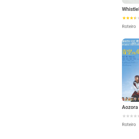
Whistl
Roteiro
Aozora 
Roteiro