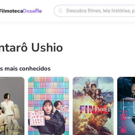
Filmoteca
ntarô Ushio
os mais conhecidos