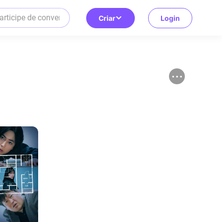
Criar
Login