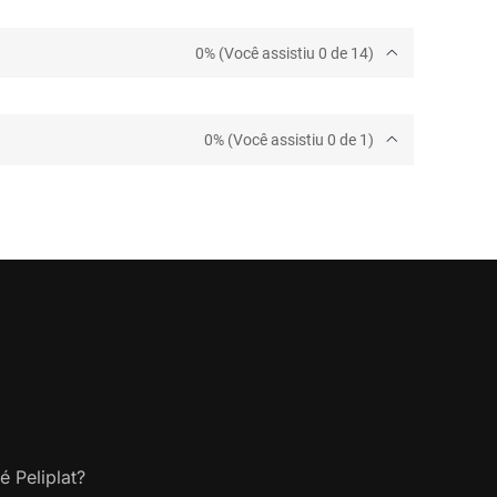
0% (Você assistiu 0 de 14)
0% (Você assistiu 0 de 1)
é Peliplat?