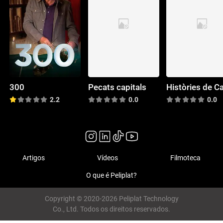
300
Pecats capitals
2.2
0.0
0.0
Artigos
Vídeos
Filmoteca
O que é Peliplat?
Copyright © 2020-2026 Peliplat Technology
Co., Ltd. Todos os direitos reservados.