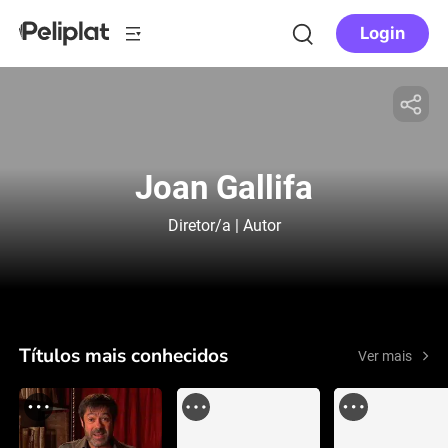
Login
Joan Gallifa
Diretor/a | Autor
Títulos mais conhecidos
Ver mais