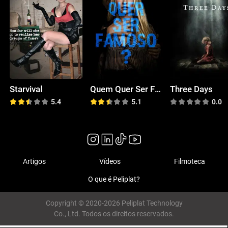
Starvival
Quem Quer Ser Famoso?
Three Days
5.4
5.1
0.0
Artigos
Vídeos
Filmoteca
O que é Peliplat?
Copyright © 2020-2026 Peliplat Technology
Co., Ltd. Todos os direitos reservados.