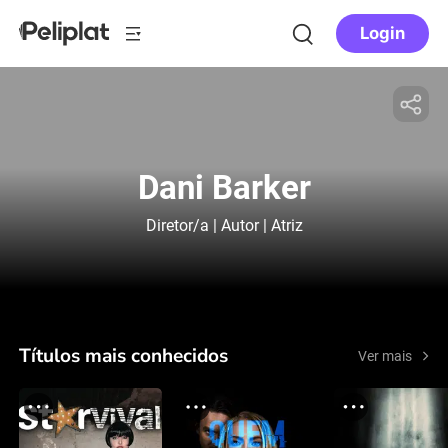
Login
Dani Barker
Diretor/a | Autor | Atriz
Títulos mais conhecidos
Ver mais