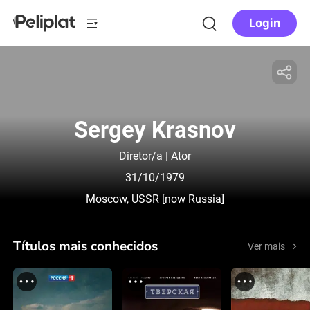
Login
Sergey Krasnov
Diretor/a | Ator
31/10/1979
Moscow, USSR [now Russia]
Títulos mais conhecidos
Ver mais