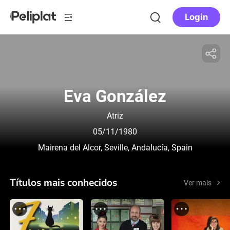
Login
Eva González
Atriz
05/11/1980
Mairena del Alcor, Seville, Andalucía, Spain
Títulos mais conhecidos
Ver mais