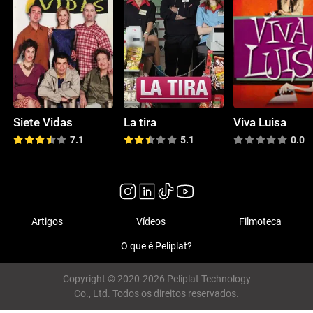
Siete Vidas
La tira
Viva Luisa
7.1
5.1
0.0
Artigos
Vídeos
Filmoteca
O que é Peliplat?
Copyright © 2020-2026 Peliplat Technology
Co., Ltd. Todos os direitos reservados.