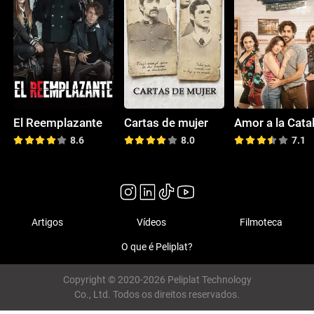
El Reemplazante
Cartas de mujer
Amor a la Cata
8.6
8.0
7.1
Artigos
Vídeos
Filmoteca
O que é Peliplat?
Copyright © 2020-2026 Peliplat Technology
Co., Ltd. Todos os direitos reservados.