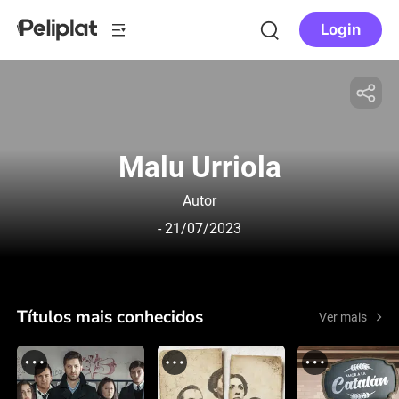
Login
Malu Urriola
Autor
- 21/07/2023
Títulos mais conhecidos
Ver mais