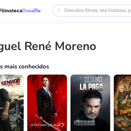
Filmoteca
guel René Moreno
os mais conhecidos