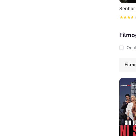
Senhor
Filmo
Ocul
Film