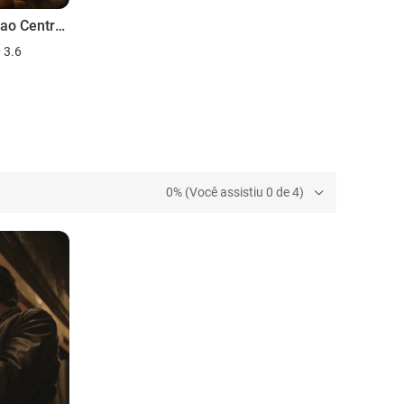
Viagem ao Centro da Terra
3.6
0% (Você assistiu 0 de 4)