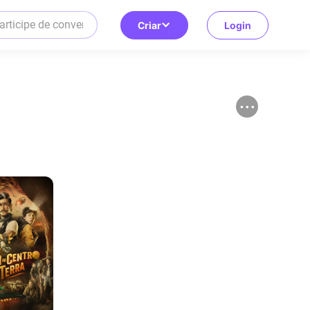
Criar
Login