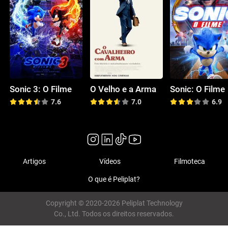
Sonic 3: O Filme
O Velho e a Arma
Sonic: O Filme
7.6
7.0
6.9
Artigos
Vídeos
Filmoteca
O que é Peliplat?
Copyright © 2020-2026 Peliplat Technology
Co., Ltd. Todos os direitos reservados.