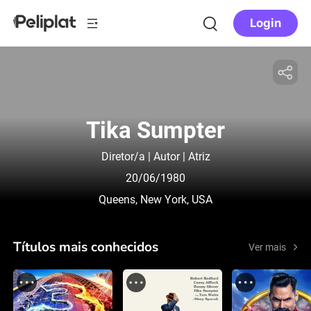
Login
Tika Sumpter
Diretor/a | Autor | Atriz
20/06/1980
Queens, New York, USA
Títulos mais conhecidos
Ver mais