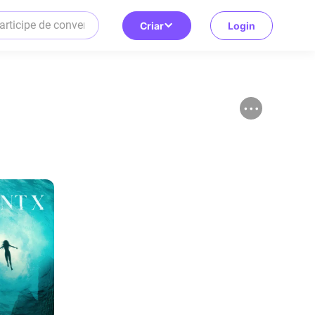
Criar
Login