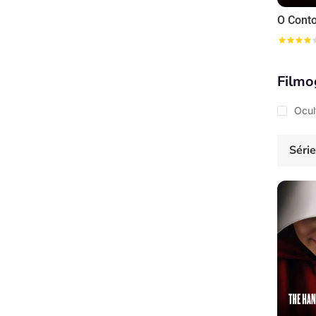
O Conto
Filmo
Ocul
Séri