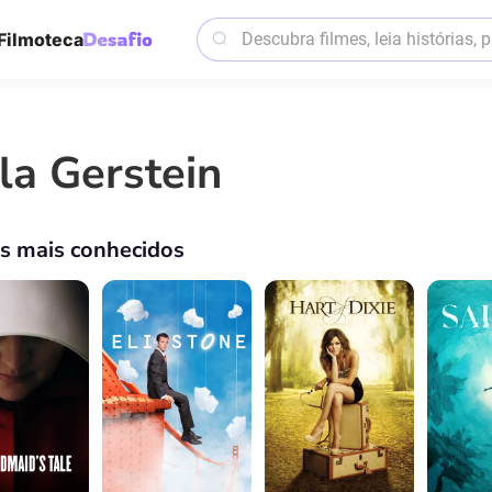
Filmoteca
ila Gerstein
os mais conhecidos