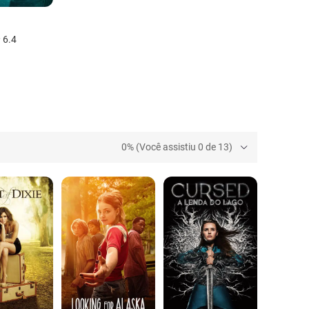
6.4
0% (Você assistiu 0 de 13)