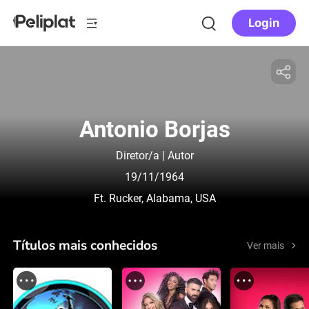
Login
Antonio Borjas
Diretor/a | Autor
19/11/1964
Ft. Rucker, Alabama, USA
Títulos mais conhecidos
Ver mais