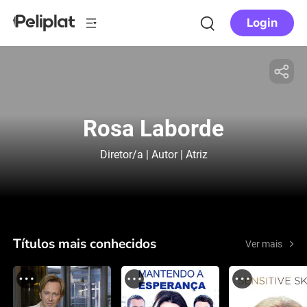
Login
Rosa Laborde
Diretor/a | Autor | Atriz
Títulos mais conhecidos
Ver mais