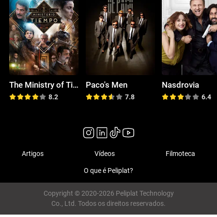
The Ministry of Time
Paco's Men
Nasdrovia
8.2
7.8
6.4
Artigos
Vídeos
Filmoteca
O que é Peliplat?
Copyright © 2020-2026 Peliplat Technology
Co., Ltd. Todos os direitos reservados.