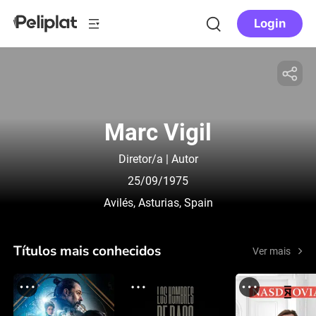
Login
Marc Vigil
Diretor/a | Autor
25/09/1975
Avilés, Asturias, Spain
Títulos mais conhecidos
Ver mais