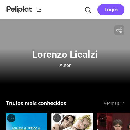
Login
Lorenzo Licalzi
Autor
Títulos mais conhecidos
Ver mais