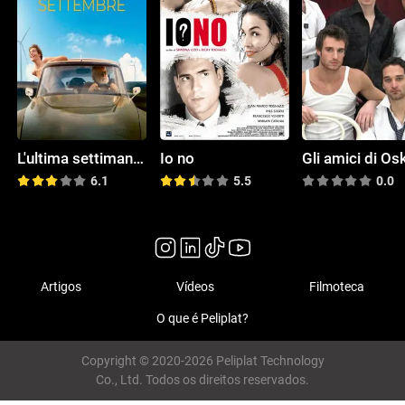
L'ultima settimana di settembre
Io no
Gli amici di Os
6.1
5.5
0.0
Artigos
Vídeos
Filmoteca
O que é Peliplat?
Copyright © 2020-2026 Peliplat Technology
Co., Ltd. Todos os direitos reservados.