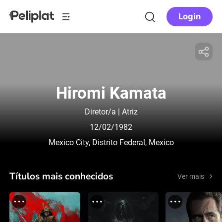
Login
Hiromi Kamata
Diretor/a | Atriz
12/02/1982
Mexico City, Distrito Federal, Mexico
Títulos mais conhecidos
Ver mais