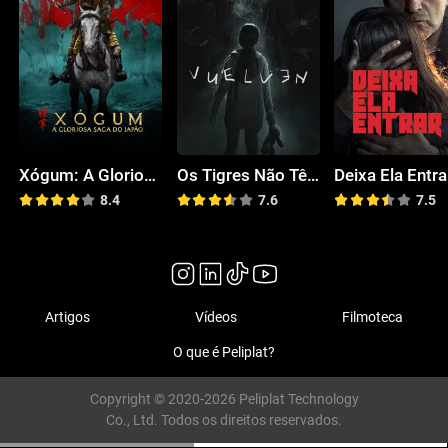
Xógum: A Gloriosa Saga do Japão
Os Tigres Não Têm Medo
Deixa Ela Entra
8.4
7.6
7.5
Artigos
Vídeos
Filmoteca
O que é Peliplat?
Copyright © 2020-2026 Peliplat Technology
Co., Ltd. Todos os direitos reservados.