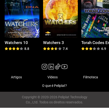
Watchers 10
Watchers 3
8.8
7.4
6.9
Artigos
Vídeos
Filmoteca
O que é Peliplat?
Copyright © 2020-2026 Peliplat Technology
Co., Ltd. Todos os direitos reservados.