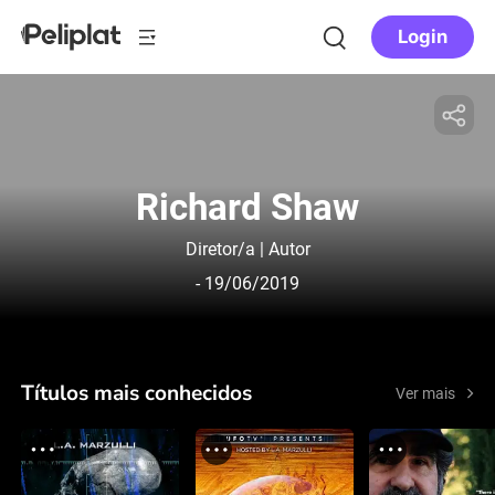
Login
Richard Shaw
Diretor/a | Autor
- 19/06/2019
Títulos mais conhecidos
Ver mais