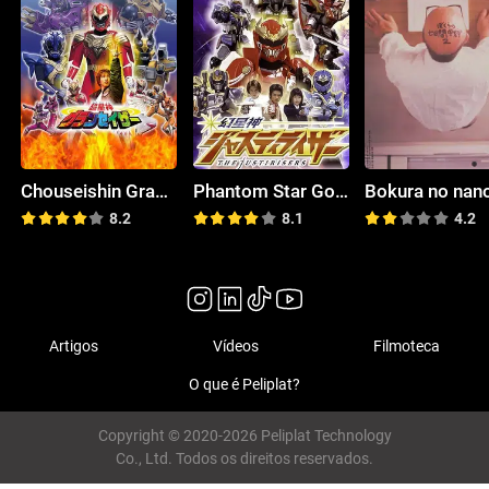
Chouseishin Gransazer
Phantom Star God Justirisers
8.2
8.1
4.2
Artigos
Vídeos
Filmoteca
O que é Peliplat?
Copyright © 2020-2026 Peliplat Technology
Co., Ltd. Todos os direitos reservados.