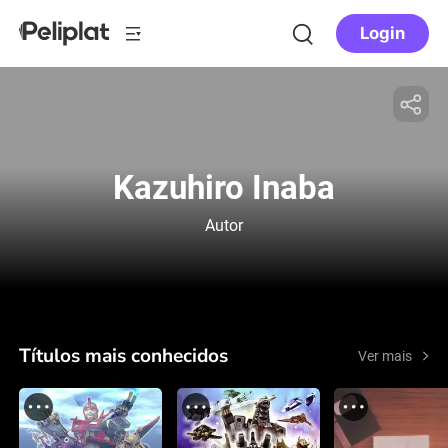
Login
Kazuhiro Inaba
Autor
Títulos mais conhecidos
Ver mais