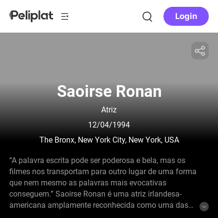
Login
Saoirse Ronan
Atriz
12/04/1994
The Bronx, New York City, New York, USA
“A palavra escrita pode ser poderosa e bela, mas os
filmes nos transportam para outro lugar de uma forma
que nem mesmo as palavras mais evocativas
conseguem.” Saoirse Ronan é uma atriz irlandesa-
americana amplamente reconhecida como uma das
intérpretes mais versáteis de sua geração. Nascida em