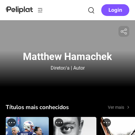
Login
Matthew Hamachek
Diretor/a | Autor
Títulos mais conhecidos
Ver mais