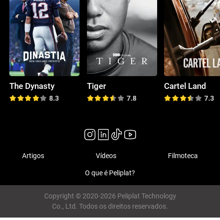
The Dynasty
Tiger
Cartel Land
8.3
7.8
7.3
Artigos
Vídeos
Filmoteca
O que é Peliplat?
Copyright © 2020-2026 Peliplat Technology
Co., Ltd. Todos os direitos reservados.