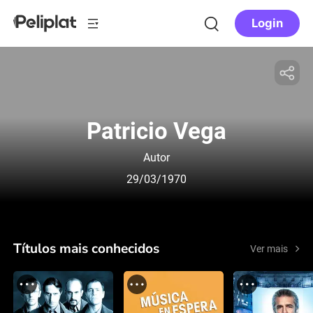
Login
Patricio Vega
Autor
29/03/1970
Títulos mais conhecidos
Ver mais