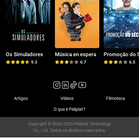
Os Simuladores
Música en espera
9.3
6.7
6.5
Artigos
Vídeos
Filmoteca
O que é Peliplat?
Copyright © 2020-2026 Peliplat Technology
Co., Ltd. Todos os direitos reservados.