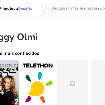
Filmoteca
ggy Olmi
os mais conhecidos