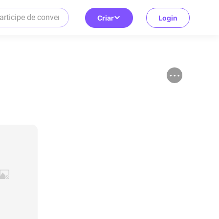
Criar
Login