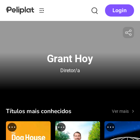
Login
Grant Hoy
Diretor/a
Títulos mais conhecidos
Ver mais