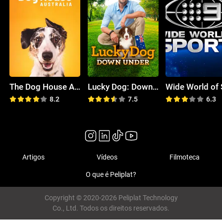
The Dog House Australia
Lucky Dog: Down Under
8.2
7.5
6.3
Artigos
Vídeos
Filmoteca
O que é Peliplat?
Copyright © 2020-2026 Peliplat Technology
Co., Ltd. Todos os direitos reservados.