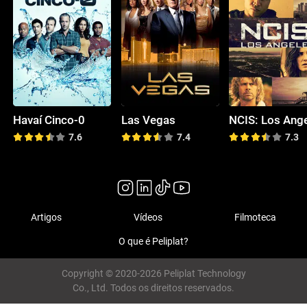
Havaí Cinco-0
Las Vegas
NCIS: Los Ang
7.6
7.4
7.3
Artigos
Vídeos
Filmoteca
O que é Peliplat?
Copyright © 2020-2026 Peliplat Technology
Co., Ltd. Todos os direitos reservados.