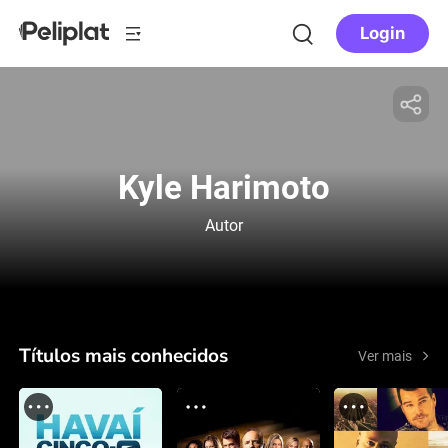
Login
Kyle Harimoto
Autor
Títulos mais conhecidos
Ver mais